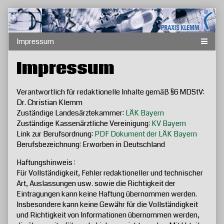
Skip
to
content
Impressum
V
erantwortlich für redaktionelle Inhalte gemäß §6 MDStV:
Dr. Christian Klemm
Zuständige Landesärztekammer:
LÄK Bayern
Zuständige Kassenärztliche Vereinigung:
KV Bayern
Link zur Berufsordnung:
PDF Dokument der LÄK Bayern
Berufsbezeichnung: Erworben in Deutschland
Haftungshinweis :
Für Vollständigkeit, Fehler redaktioneller und technischer
Art, Auslassungen usw. sowie die Richtigkeit der
Eintragungen kann keine Haftung übernommen werden.
Insbesondere kann keine Gewähr für die Vollständigkeit
und Richtigkeit von Informationen übernommen werden,