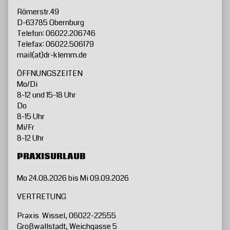
Römerstr.49
D-63785 Obernburg
Telefon: 06022.206746
Telefax: 06022.506179
mail(at)dr-klemm.de
ÖFFNUNGSZEITEN
Mo/Di
8-12 und 15-18 Uhr
Do
8-15 Uhr
Mi/Fr
8-12 Uhr
PRAXISURLAUB
Mo 24.08.2026 bis Mi 09.09.2026
VERTRETUNG
Praxis Wissel, 06022-22555
Großwallstadt, Weichgasse 5