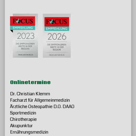
Comment
Primary
Footer
Sidebar
Onlinetermine
Dr. Christian Klemm
Facharzt für Allgemeinmedizin
Ärztliche Osteopathie D.O. DAAO
Sportmedizin
Chirotherapie
Akupunktur
Ernährungsmedizin