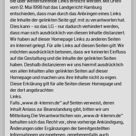
die über weiterführende Links erreicht werden. Mit Urteil
vom 12. Mai 1998 hat das Landgericht Hamburg
entschieden, dass man durch das Anbringen eines Links
die Inhalte der gelinkten Seite ggf. mit zu verantworten hat.
Dies kann – so das LG – nur dadurch verhindert werden,
dass man sich ausdrücklich von diesen Inhalte distanziert.
Wir haben auf dieser Homepage Links zu anderen Seiten
im Internet gelegt. Für alle Links auf diesen Seiten gilt: Wir
möchten ausdrücklich betonen, dass wir keinerlei Einfluss
auf die Gestaltung und die Inhalte der gelinkten Seiten
haben. Deshalb distanzieren wir uns hiermit ausdrücklich
von allen Inhalten aller gelinkten Seiten auf dieser
Homepage und machen uns ihre Inhalte nicht zu eigen.
Diese Erklärung gilt für alle Seiten dieser Homepage und
der dort angebrachten
Links.
Falls „www.dr-klemm.de“ auf Seiten verweist, deren
Inhalt Anlass zur Beanstandung gibt, bitten wir um
Mitteilung.Die Verantwortlichen von „www.dr-klemm.de“
behalten sich das Recht vor, ohne vorherige Ankündigung,
Änderungen oder Ergänzungen der bereitgestellten
Informationen vorzunehmen, gegebenenfalls auch